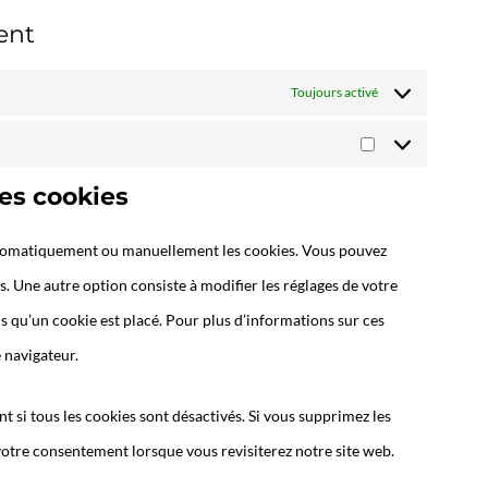
ent
Toujours activé
les cookies
utomatiquement ou manuellement les cookies. Vous pouvez
. Une autre option consiste à modifier les réglages de votre
s qu’un cookie est placé. Pour plus d’informations sur ces
 navigateur.
 si tous les cookies sont désactivés. Si vous supprimez les
votre consentement lorsque vous revisiterez notre site web.