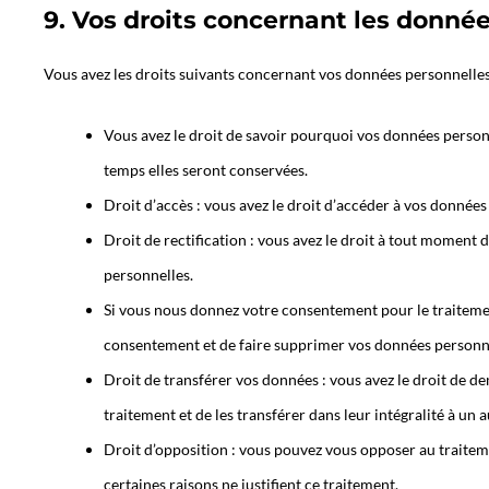
9. Vos droits concernant les donné
Vous avez les droits suivants concernant vos données personnelles
Vous avez le droit de savoir pourquoi vos données personn
temps elles seront conservées.
Droit d’accès : vous avez le droit d’accéder à vos donnée
Droit de rectification : vous avez le droit à tout moment
personnelles.
Si vous nous donnez votre consentement pour le traitemen
consentement et de faire supprimer vos données personne
Droit de transférer vos données : vous avez le droit de 
traitement et de les transférer dans leur intégralité à un
Droit d’opposition : vous pouvez vous opposer au trait
certaines raisons ne justifient ce traitement.