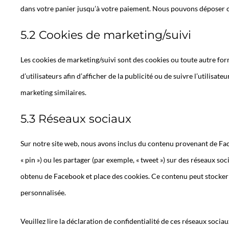
dans votre panier jusqu’à votre paiement. Nous pouvons déposer 
5.2 Cookies de marketing/suivi
Les cookies de marketing/suivi sont des cookies ou toute autre form
d’utilisateurs afin d’afficher de la publicité ou de suivre l’utilisate
marketing similaires.
5.3 Réseaux sociaux
Sur notre site web, nous avons inclus du contenu provenant de Fa
« pin ») ou les partager (par exemple, « tweet ») sur des réseaux 
obtenu de Facebook et place des cookies. Ce contenu peut stocker e
personnalisée.
Veuillez lire la déclaration de confidentialité de ces réseaux sociau