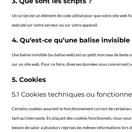
3. Que sont les scripts ?
Un script est un élément de code utilisé pour que notre site web f
exécuté sur notre serveur ou sur votre appareil.
4. Qu’est-ce qu’une balise invisible
Une balise invisible (ou balise web) est un petit morceau de texte ou
sur un site web. Pour ce faire, diverses données vous concernant son
5. Cookies
5.1 Cookies techniques ou fonctionne
Certains cookies assurent le fonctionnement correct de certaines p
tant qu’internaute. En plaçant des cookies fonctionnels, nous vous f
besoin de saisir à plusieurs reprises les mêmes informations lors de