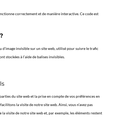
onctionne correctement et de manière interactive. Ce code est
 ?
 d’image invisible sur un site web, utilisé pour suivre le trafic
t stockées à l’aide de balises invisibles.
ls
arties du site web et la prise en compte de vos préférences en
acilitons la visite de notre site web. Ainsi, vous n’avez pas
 la visite de notre site web et, par exemple, les éléments restent