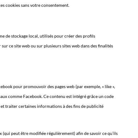
ces cookies sans votre consentement.
e de stockage local, utilisés pour créer des profils
ur sur ce site web ou sur plusieurs sites web dans des finalités
cebook pour promouvoir des pages web (par exemple, « like »,
sociaux comme Facebook. Ce contenu est intégré grâce un code
t traiter certaines informations à des fins de publicité
x (qui peut être modifiée régulièrement) afin de savoir ce qu’ils