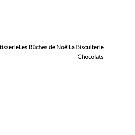
tisserie
Les Bûches de Noël
La Biscuiterie
Chocolats