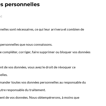
es personnelles
 :
elles sont nécessaires, ce qui leur arrivera et combien de
s personnelles que nous connaissons.
 de compléter, corriger, faire supprimer ou bloquer vos données
t de vos données, vous avez le droit de révoquer ce
lles.
demander toutes vos données personnelles au responsable du
 autre responsable du traitement.
ement de vos données. Nous obtempérerons, à moins que