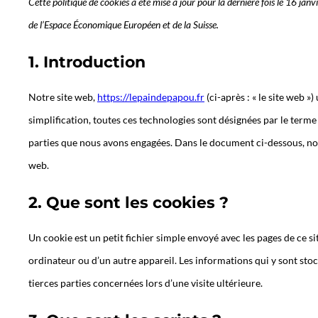
Cette politique de cookies a été mise à jour pour la dernière fois le 16 ja
de l’Espace Économique Européen et de la Suisse.
1. Introduction
Notre site web,
https://lepaindepapou.fr
(ci-après : « le site web »)
simplification, toutes ces technologies sont désignées par le terme
parties que nous avons engagées. Dans le document ci-dessous, nous
web.
2. Que sont les cookies ?
Un cookie est un petit fichier simple envoyé avec les pages de ce s
ordinateur ou d’un autre appareil. Les informations qui y sont sto
tierces parties concernées lors d’une visite ultérieure.