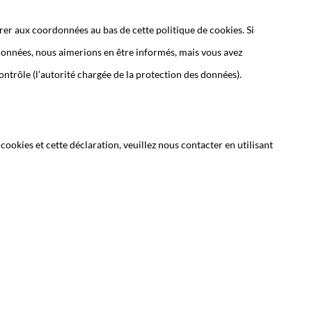
érer aux coordonnées au bas de cette politique de cookies. Si
données, nous aimerions en être informés, mais vous avez
ontrôle (l’autorité chargée de la protection des données).
ookies et cette déclaration, veuillez nous contacter en utilisant