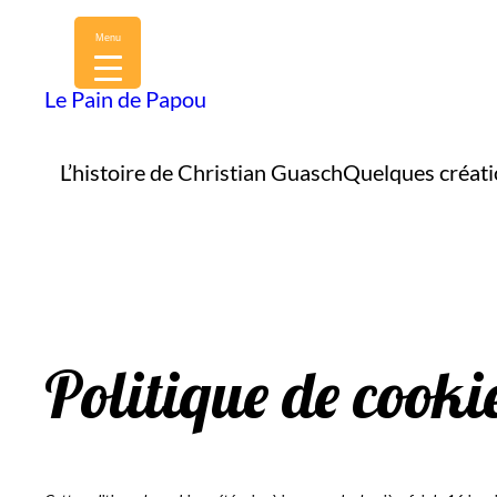
Menu
Le Pain de Papou
L’histoire de Christian Guasch
Quelques créati
Politique de cook